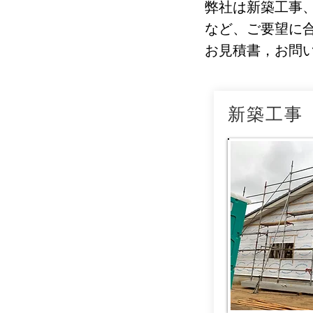
弊社は新築工事
など、ご要望に
お見積書，お問
新築工事