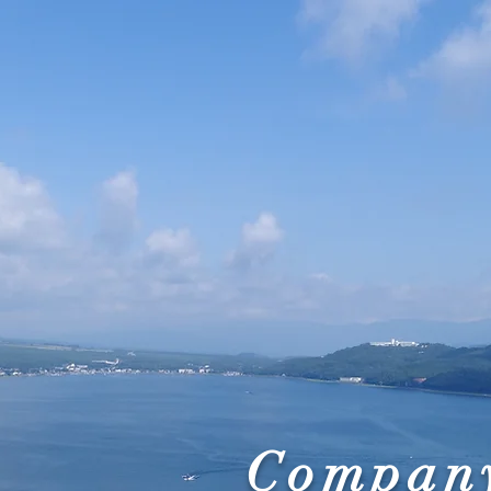
Company