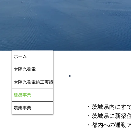
ホーム
太陽光発電
太陽光発電施工実績
建築事業
​・茨城県内にす
農業事業
・茨城県に新築
・都内への通勤