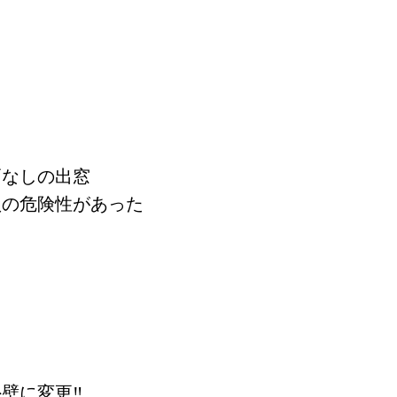
戸なしの出窓
損の危険性があった
壁に変更‼