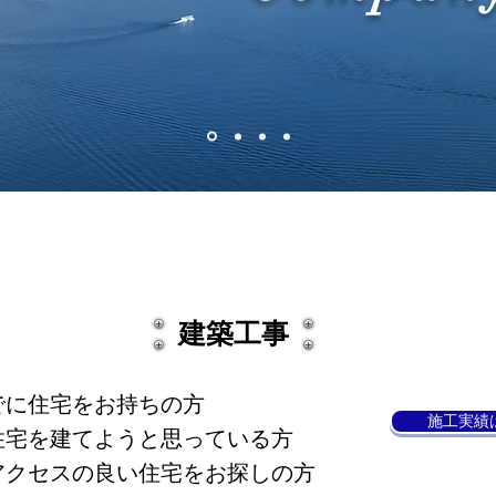
​建築
工事
でに住宅をお持ちの方
施工実績
住宅を建てようと思っている方
アクセスの良い住宅をお探しの方