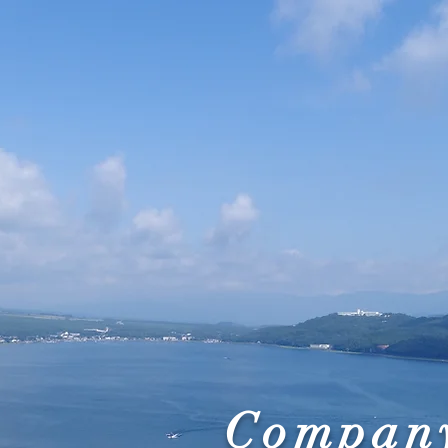
Company