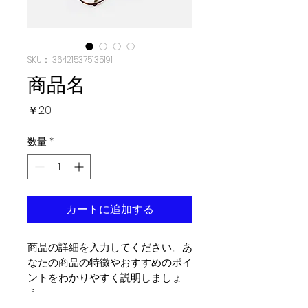
SKU： 364215375135191
商品名
価
￥20
格
数量
*
カートに追加する
商品の詳細を入力してください。あ
なたの商品の特徴やおすすめのポイ
ントをわかりやすく説明しましょ
う。