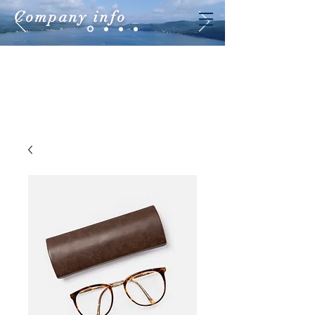
Company info